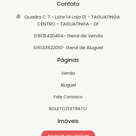
Contato
Quadra C 7 - Lote 14 Loja 01 - TAGUATINGA
CENTRO - TAGUATINGA - DF
6131420404
- Geral de Venda
6133522010
- Geral de Aluguel
Páginas
Venda
Aluguel
Fale Conosco
BOLETO/EXTRATO
Imóveis
Anuncie seu Imóvel