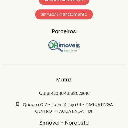
Simular Financiamento
Parceiros
Matriz
6131420404
6133522010
Quadra C 7 - Lote 14 Loja 01 - TAGUATINGA
CENTRO - TAGUATINGA - DF
Simóvel - Noroeste