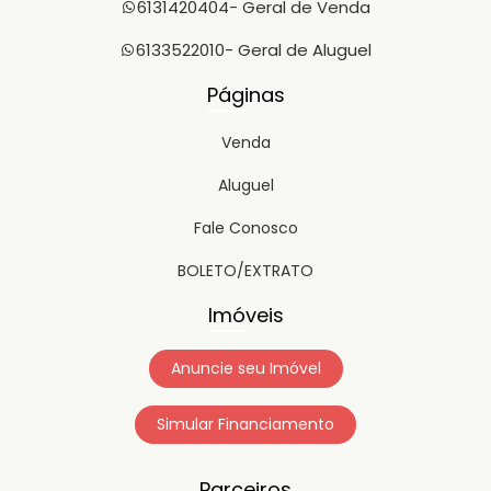
6131420404
- Geral de Venda
6133522010
- Geral de Aluguel
Páginas
Venda
Aluguel
Fale Conosco
BOLETO/EXTRATO
Imóveis
Anuncie seu Imóvel
Simular Financiamento
Parceiros