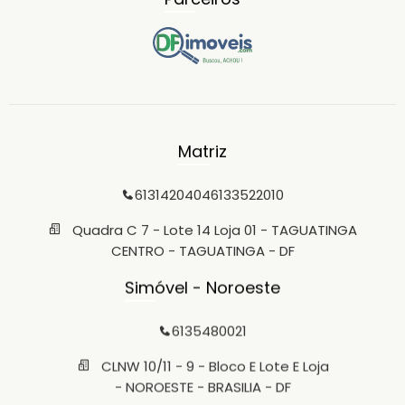
Matriz
6131420404
6133522010
Quadra C 7 - Lote 14 Loja 01 - TAGUATINGA
CENTRO - TAGUATINGA - DF
Simóvel - Noroeste
6135480021
CLNW 10/11 - 9 - Bloco E Lote E Loja
- NOROESTE - BRASILIA - DF