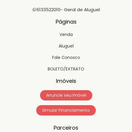
6133522010
- Geral de Aluguel
Páginas
Venda
Aluguel
Fale Conosco
BOLETO/EXTRATO
Imóveis
Anuncie seu Imóvel
Simular Financiamento
Parceiros