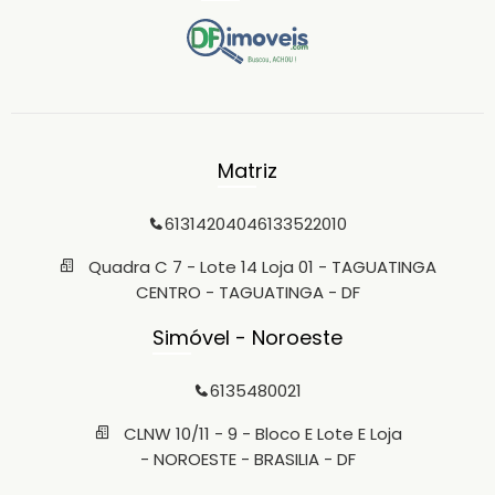
Matriz
6131420404
6133522010
Quadra C 7 - Lote 14 Loja 01 - TAGUATINGA
CENTRO - TAGUATINGA - DF
Simóvel - Noroeste
6135480021
CLNW 10/11 - 9 - Bloco E Lote E Loja
- NOROESTE - BRASILIA - DF