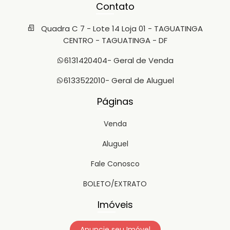
Contato
Quadra C 7 - Lote 14 Loja 01 - TAGUATINGA
CENTRO - TAGUATINGA - DF
6131420404
- Geral de Venda
6133522010
- Geral de Aluguel
Páginas
Venda
Aluguel
Fale Conosco
BOLETO/EXTRATO
Imóveis
Anuncie seu Imóvel