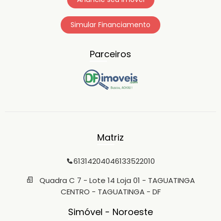
Simular Financiamento
Parceiros
Matriz
6131420404
6133522010
Quadra C 7 - Lote 14 Loja 01 - TAGUATINGA
CENTRO - TAGUATINGA - DF
Simóvel - Noroeste