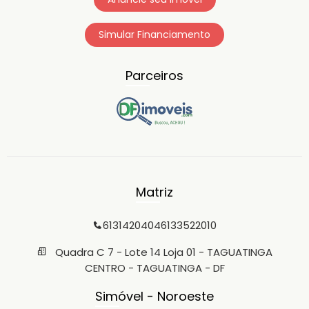
Simular Financiamento
Parceiros
Matriz
6131420404
6133522010
Quadra C 7 - Lote 14 Loja 01 - TAGUATINGA
CENTRO - TAGUATINGA - DF
Simóvel - Noroeste