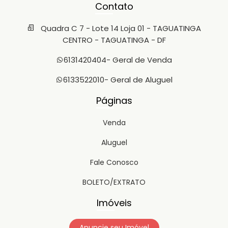
Contato
Quadra C 7 - Lote 14 Loja 01 - TAGUATINGA
CENTRO - TAGUATINGA - DF
6131420404
- Geral de Venda
6133522010
- Geral de Aluguel
Páginas
Venda
Aluguel
Fale Conosco
BOLETO/EXTRATO
Imóveis
Anuncie seu Imóvel