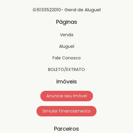
6133522010
- Geral de Aluguel
Páginas
Venda
Aluguel
Fale Conosco
BOLETO/EXTRATO
Imóveis
Anuncie seu Imóvel
Simular Financiamento
Parceiros