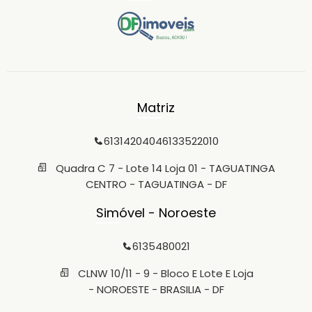
Matriz
6131420404
6133522010
Quadra C 7 - Lote 14 Loja 01 - TAGUATINGA
CENTRO - TAGUATINGA - DF
Simóvel - Noroeste
6135480021
CLNW 10/11 - 9 - Bloco E Lote E Loja
- NOROESTE - BRASILIA - DF