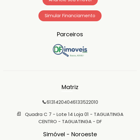
Simular Financiamento
Parceiros
Matriz
6131420404
6133522010
Quadra C 7 - Lote 14 Loja 01 - TAGUATINGA
CENTRO - TAGUATINGA - DF
Simóvel - Noroeste