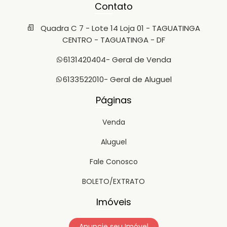
Contato
Quadra C 7 - Lote 14 Loja 01 - TAGUATINGA
CENTRO - TAGUATINGA - DF
6131420404
- Geral de Venda
6133522010
- Geral de Aluguel
Páginas
Venda
Aluguel
Fale Conosco
BOLETO/EXTRATO
Imóveis
Anuncie seu Imóvel