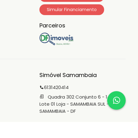
Simular Financiamento
Parceiros
Simóvel Samambaia
6131420414
Quadra 302 Conjunto 6 - 14B -
Lote 01 Loja - SAMAMBAIA SUL -
SAMAMBAIA - DF