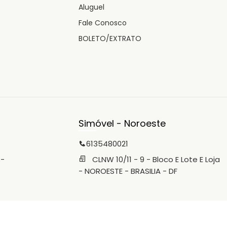
Aluguel
Fale Conosco
BOLETO/EXTRATO
Simóvel - Noroeste
6135480021
 -
CLNW 10/11 - 9 - Bloco E Lote E Loja
- NOROESTE - BRASILIA - DF