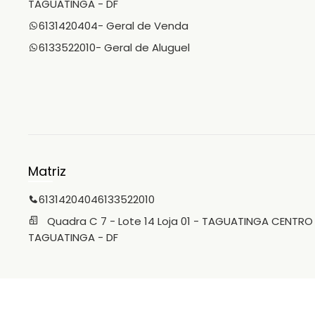
TAGUATINGA - DF
6131420404
- Geral de Venda
6133522010
- Geral de Aluguel
Matriz
6131420404
6133522010
Quadra C 7 - Lote 14 Loja 01 - TAGUATINGA CENTRO
TAGUATINGA - DF