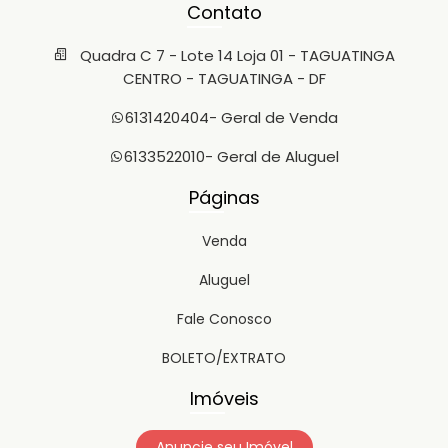
Contato
Quadra C 7 - Lote 14 Loja 01 - TAGUATINGA
CENTRO - TAGUATINGA - DF
6131420404
- Geral de Venda
6133522010
- Geral de Aluguel
Páginas
Venda
Aluguel
Fale Conosco
BOLETO/EXTRATO
Imóveis
Anuncie seu Imóvel