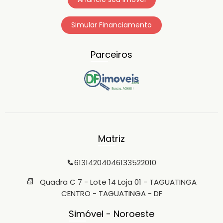
Simular Financiamento
Parceiros
Matriz
6131420404
6133522010
Quadra C 7 - Lote 14 Loja 01 - TAGUATINGA
CENTRO - TAGUATINGA - DF
Simóvel - Noroeste