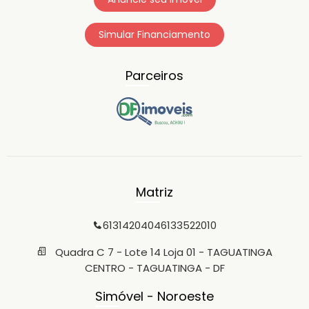
Simular Financiamento
Parceiros
Matriz
6131420404
6133522010
Quadra C 7 - Lote 14 Loja 01 - TAGUATINGA
CENTRO - TAGUATINGA - DF
Simóvel - Noroeste