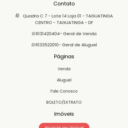
Contato
Quadra C 7 - Lote 14 Loja 01 - TAGUATINGA
CENTRO - TAGUATINGA - DF
6131420404
- Geral de Venda
6133522010
- Geral de Aluguel
Páginas
Venda
Aluguel
Fale Conosco
BOLETO/EXTRATO
Imóveis
Anuncie seu Imóvel